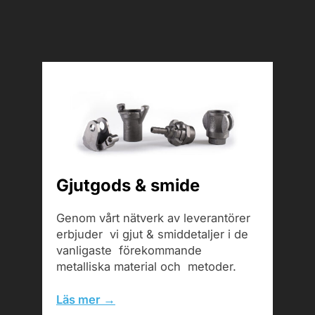
Gjutgods & smide
Genom vårt nätverk av leverantörer
erbjuder vi gjut & smiddetaljer i de
vanligaste förekommande
metalliska material och metoder.
Läs mer →