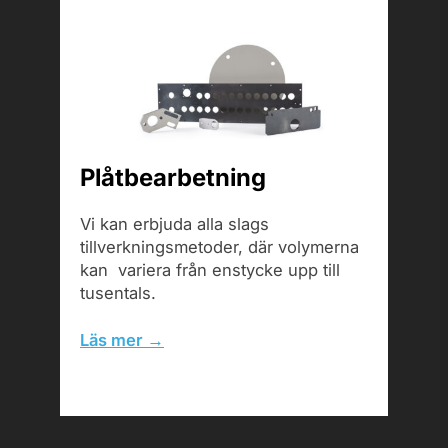
Plåtbearbetning
Vi kan erbjuda alla slags
tillverkningsmetoder, där volymerna
kan variera från enstycke upp till
tusentals.
Läs mer →