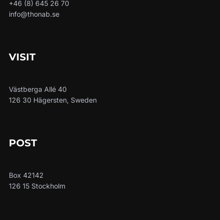
+46 (8) 645 26 70
info@thonab.se
VISIT
Västberga Allé 40
126 30 Hägersten, Sweden
POST
Box 42142
126 15 Stockholm