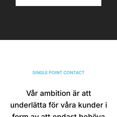
SINGLE POINT CONTACT
Vår ambition är att
underlätta för våra kunder i
form av att endast behöva